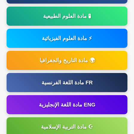
🧪 مادة العلوم الطبيعية
⚡ مادة العلوم الفيزيائية
🌍 مادة التاريخ والجغرافيا
FR مادة اللغة الفرنسية
ENG مادة اللغة الإنجليزية
☪️ مادة التربية الإسلامية