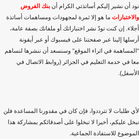
نود أن نشير إليكم أساتذتي الكرام أن
بنك الفروض
والاختبارات
ما هو إلا ثمرة لمجهودات ومساهمات أساتذة
أجلاء. إن كنت تودّ نشر اختباراتك أو ملفاتك بصفة عامة،
أرسلها إلينا عبر صفحتنا على فيسبوك أو عبر أيقونة
"المساهمة في اثراء الموقع" وسنسعد أن ننشرها لنساهم
معا في خدمة التعليم في الجزائر (روابط الاتصال في
الأسفل).
لأي طلبات لا تترددوا، فإن كان في مقدورنا المساعدة فلن
نبخل عليكم
،
أخيرا لا تبخلوا على أصدقائكم بمشاركة هذا
الموضوع للاستفادة الجماعية.