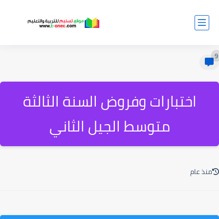
9
اختبارات وفروض السنة الثالثة
متوسط الجيل الثاني
منذ عام