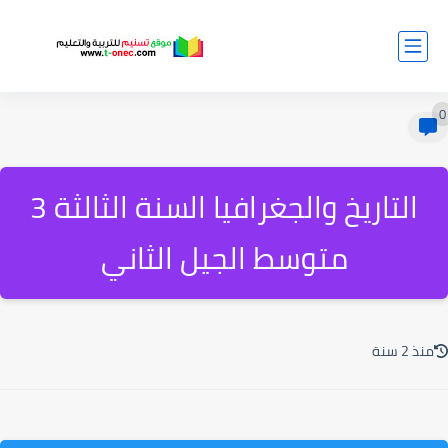
0
التاريخ والجغرافيا السنة الثالثة 3
متوسط الجيل الثاني
منذ 2 سنة