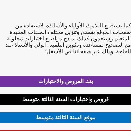
كما يستطيع التلاميذ، الأولياء والأساتذة الاستفادة من
صفحات الموقع بتصفح وتنزيل مختلف الملفات المفيدة
للمتعلم وستجدون كذلك نماذج مواضيع اختبارات محلولة
مع التصحيح لمساعدة وتكوين التلميذ، الولي والأستاذ عند
الحاجة. وذلك عبر صفحاتنا في الأسفل:
بنك الفروض والاختبارات
فروض واختبارات السنة الثالثة متوسط
موقع السنة الثالثة متوسط