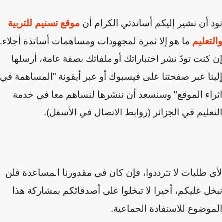
نود أن نشير إليكم أساتذتي الكرام أن
موقع تسنيم للتربية
والتعليم
ما هو إلا ثمرة لمجهودات ومساهمات أساتذة أجلاء.
إن كنت تودّ نشر اختباراتك أو ملفاتك بصفة عامة، أرسلها
إلينا عبر صفحتنا على فيسبوك أو عبر أيقونة "المساهمة في
اثراء الموقع" وسنسعد أن ننشرها لنساهم معا في خدمة
التعليم في الجزائر (روابط الاتصال في الأسفل).
لأي طلبات لا تترددوا، فإن كان في مقدورنا المساعدة فلن
نبخل عليكم
،
أخيرا لا تبخلوا على أصدقائكم بمشاركة هذا
الموضوع للاستفادة الجماعية.