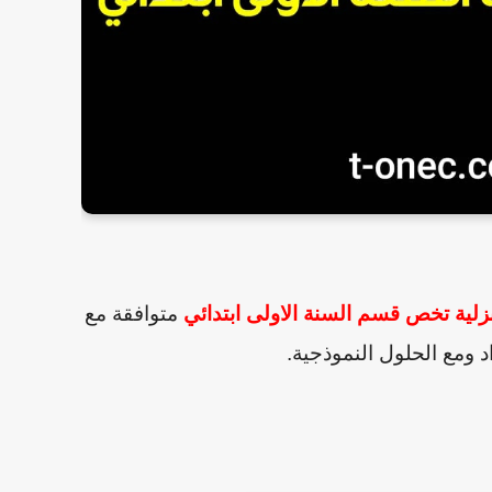
زلية تخص قسم السنة الاولى ابتدائي
متوافقة مع
د ومع الحلول النموذجية.