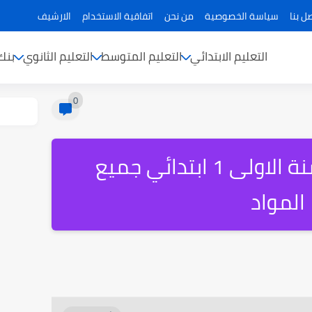
ل بنا
سياسة الخصوصية
من نحن
اتفاقية الاستخدام
الارشيف
التعليم الابتدائي
التعليم المتوسط
التعليم الثانوي
بنك
0
واجبات منزلية للسنة الاولى 1 ابتدائي جميع
المواد