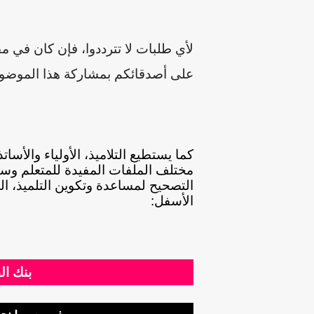
لأي طلبات لا تترددوا، فإن كان في م
على أصدقائكم بمشاركة هذا الموضوع 
كما يستطيع التلاميذ، الأولياء والأس
مختلف الملفات المفيدة للمتعلم وست
التصحيح لمساعدة وتكوين التلميذ، ال
الأسفل:
بنك ال