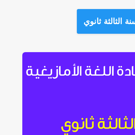
نة الثالثة ثانوي