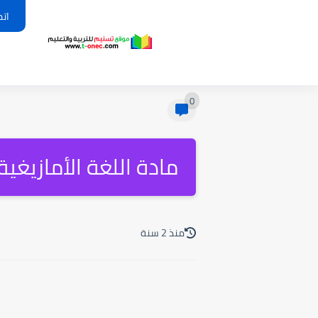
اتص
0
مادة اللغة الأمازيغية
منذ 2 سنة