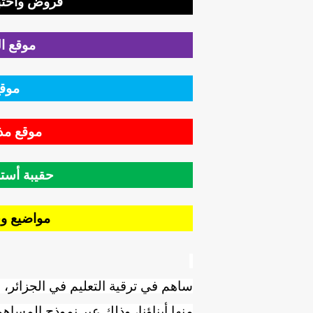
فروض واختبا
موقع السنة
موقع
موقع مذك
حقيبة أستاذ ال
مواضيع وح
ساهم في ترقية التعليم في الجزائر، 
منها أبناؤنا، وذلك عبر نموذج المساهم