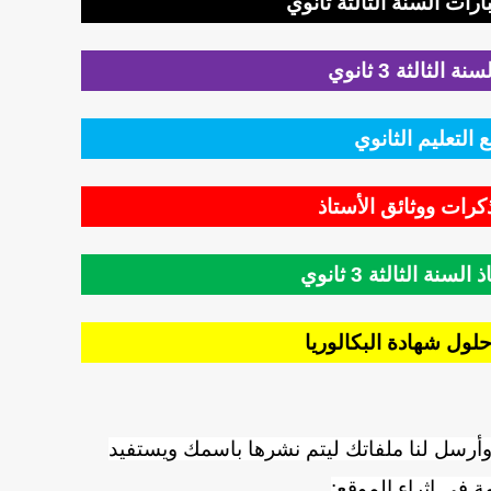
رات السنة الثالثة ثانوي
 الثالثة 3 ثانوي
 التعليم الثانوي
رات ووثائق الأستاذ
سنة الثالثة 3 ثانوي
لول شهادة البكالوريا
وأرسل لنا ملفاتك ليتم نشرها باسمك ويستفيد
ة في إثراء الموقع: