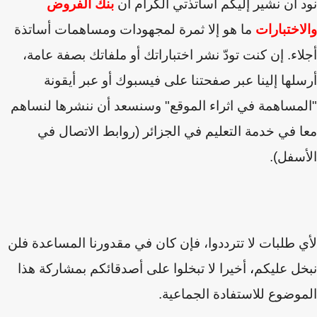
نود أن نشير إليكم أساتذتي الكرام أن
بنك الفروض
والاختبارات
ما هو إلا ثمرة لمجهودات ومساهمات أساتذة
أجلاء. إن كنت تودّ نشر اختباراتك أو ملفاتك بصفة عامة،
أرسلها إلينا عبر صفحتنا على فيسبوك أو عبر أيقونة
"المساهمة في اثراء الموقع" وسنسعد أن ننشرها لنساهم
معا في خدمة التعليم في الجزائر (روابط الاتصال في
الأسفل).
لأي طلبات لا تترددوا، فإن كان في مقدورنا المساعدة فلن
نبخل عليكم
،
أخيرا لا تبخلوا على أصدقائكم بمشاركة هذا
الموضوع للاستفادة الجماعية.