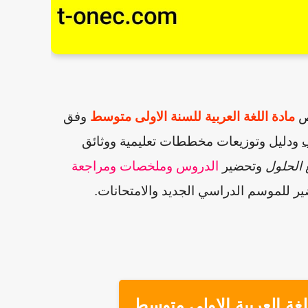
ص
مادة اللغة العربية للسنة الاولى متوسط
وفق
ودليل وتوزيعات مخططات تعليمية ووثائق
الحلول
وتحضير
الدروس وملخصات ومراجعة
ير للموسم الدراسي الجديد والامتحانات.
لغة العربية
الاولى متوسط