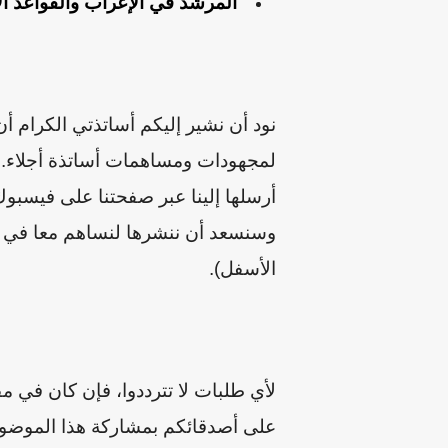
المرشد في الإعراب والقواعد الأساسية
نود أن نشير إليكم أساتذتي الكرام أ
لمجهودات ومساهمات أساتذة أجلاء. إن
أرسلها إلينا عبر صفحتنا على فيسبوك 
وسنسعد أن ننشرها لنساهم معا في خد
الأسفل).
لأي طلبات لا تترددوا، فإن كان في م
على أصدقائكم بمشاركة هذا الموضوع 