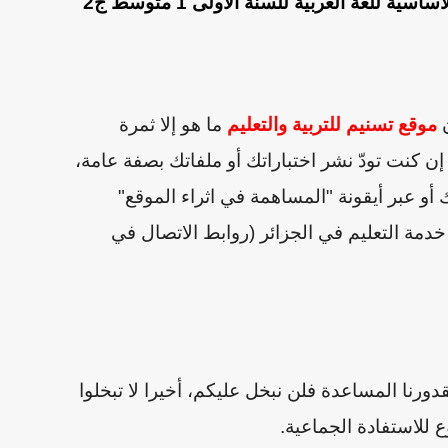
 للغة العربية للسنة الاولى 1 متوسط ج2
ن
موقع تسنيم للتربية والتعليم
ما هو إلا ثمرة
 كنت تودّ نشر اختباراتك أو ملفاتك بصفة عامة،
أو عبر أيقونة "المساهمة في اثراء الموقع"
مة التعليم في الجزائر (روابط الاتصال في
قدورنا المساعدة فلن نبخل عليكم
،
أخيرا لا تبخلوا
للاستفادة الجماعية.