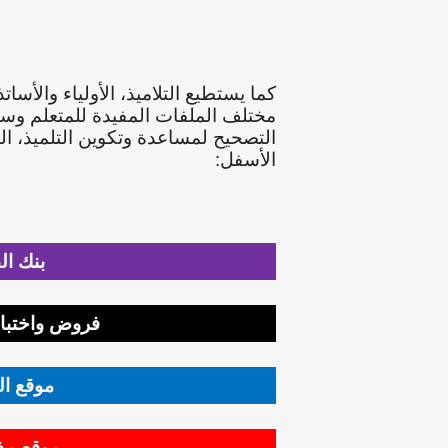
كما يستطيع التلاميذ، الأولياء والأس
مختلف الملفات المفيدة للمتعلم وست
التصحيح لمساعدة وتكوين التلميذ، ال
الأسفل:
بنك ال
فروض واختبار
موقع ال
موقع مذك