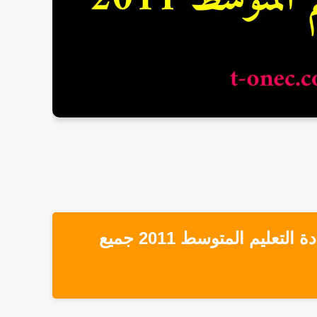
تحميل مواضيع وحلول شهادة التعليم المتوسط 2011 جميع