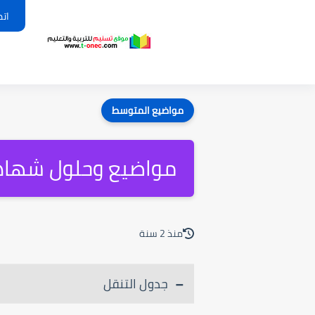
اتص
مواضيع المتوسط
مواضيع وحلول شهادة ا
منذ 2 سنة
جدول التنقل