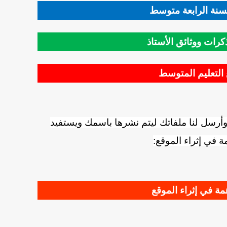
سنة الرابعة متوسط
رات ووثائق الأستاذ
التعليم المتوسط
وأرسل لنا ملفاتك ليتم نشرها باسمك ويستفيد
ة في إثراء الموقع:
ة في إثراء الموقع