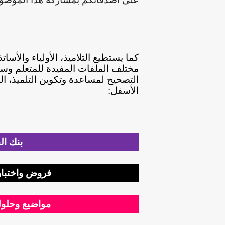
كما يستطيع التلاميذ، الأولياء والأس
مختلف الملفات المفيدة للمتعلم وست
التصحيح لمساعدة وتكوين التلميذ، ال
الأسفل:
بنك ال
فروض واختبار
مواضيع وحلول