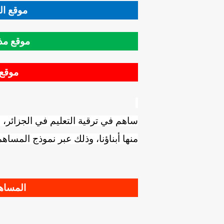
موقع ال
موقع مذك
موقع 
ساهم في ترقية التعليم في الجزائر، 
منها أبناؤنا، وذلك عبر نموذج المساهم
المساهم