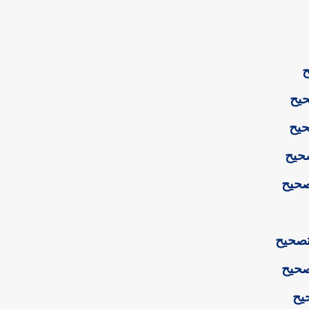
ح
حيح
حيح
صحيح
صحيح
تصحيح
صحيح
يح