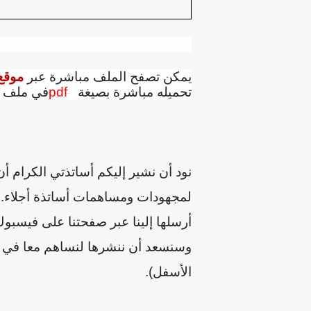
يمكن تصفح الملف مباشرة عبر
موقع 
تحميله مباشرة بصيغة
pdf
في ملف ك
نود أن نشير إليكم أساتذتي الكرام أ
لمجهودات ومساهمات أساتذة أجلاء. إن
أرسلها إلينا عبر صفحتنا على فيسبوك 
وسنسعد أن ننشرها لنساهم معا في خد
الأسفل).