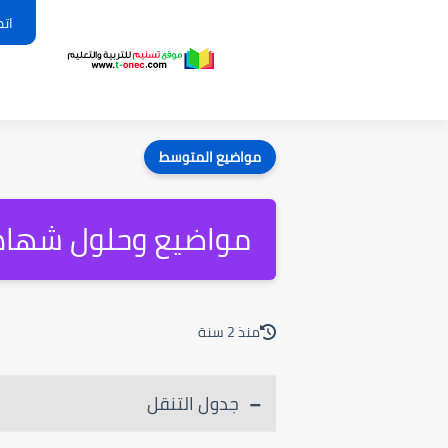
اتص
مواضيع المتوسط
مواضيع وحلول شهادة ا
منذ 2 سنة
جدول التنقل