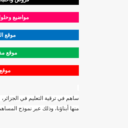
مواضيع وحلول
موقع ال
موقع مذك
موقع 
ساهم في ترقية التعليم في الجزائر، 
منها أبناؤنا، وذلك عبر نموذج المساهم