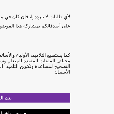
لأي طلبات لا تترددوا، فإن كان في م
على أصدقائكم بمشاركة هذا الموضوع 
كما يستطيع التلاميذ، الأولياء والأس
مختلف الملفات المفيدة للمتعلم وست
التصحيح لمساعدة وتكوين التلميذ، ال
الأسفل:
بنك ال
فروض واختبار