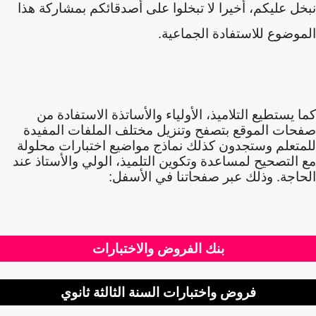
ل عليكم
،
أخيرا لا تبخلوا على أصدقائكم بمشاركة هذا
وضوع للاستفادة الجماعية.
 يستطيع التلاميذ، الأولياء والأساتذة الاستفادة من
ات الموقع بتصفح وتنزيل مختلف الملفات المفيدة
تعلم وستجدون كذلك نماذج مواضيع اختبارات محلولة
التصحيح لمساعدة وتكوين التلميذ، الولي والأستاذ عند
اجة. وذلك عبر صفحاتنا في الأسفل:
بنك الفروض والاختبارات
فروض واختبارات السنة الثالثة ثانوي