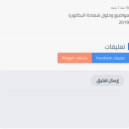
ذ 2 سنة
ضيع وحلول شهادة البكالوريا
20
عليقات
إرسال تعليق