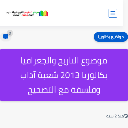
0
واضيع بكالوريا
موضوع التاريخ والجغرافيا
بكالوريا 2013 شعبة آداب
وفلسفة مع التصحيح
ذ 2 سنة