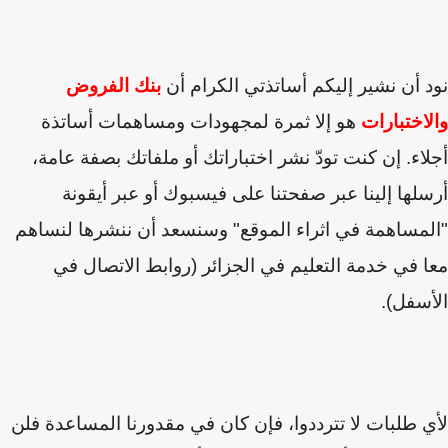
 أن نشير إليكم أساتذتي الكرام أن
بنك الفروض
اختبارات
هو إلا ثمرة لمجهودات ومساهمات أساتذة
اء. إن كنت تودّ نشر اختباراتك أو ملفاتك بصفة عامة،
لها إلينا عبر صفحتنا على فيسبوك أو عبر أيقونة
مساهمة في اثراء الموقع" وسنسعد أن ننشرها لنساهم
 في خدمة التعليم في الجزائر (روابط الاتصال في
سفل).
 طلبات لا تترددوا، فإن كان في مقدورنا المساعدة فلن