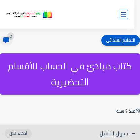
0
لتعليم الابتدائي
كتاب مبادئ في الحساب للأقسام
التحضيرية
ذ 2 سنة
جدول التنقل