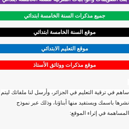
جميع مذكرات السنة الخامسة ابتدائي
موقع السنة الخامسة ابتدائي
موقع التعليم الابتدائي
موقع مذكرات ووثائق الأستاذ
م في ترقية التعليم في الجزائر، وأرسل لنا ملفاتك ليتم
ها باسمك ويستفيد منها أبناؤنا، وذلك عبر نموذج
ساهمة في إثراء الموقع: