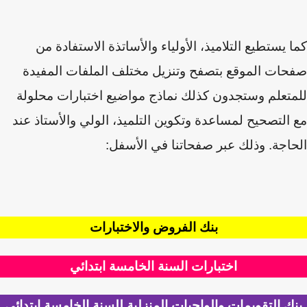
 يستطيع التلاميذ، الأولياء والأساتذة الاستفادة من
ات الموقع بتصفح وتنزيل مختلف الملفات المفيدة
تعلم وستجدون كذلك نماذج مواضيع اختبارات محلولة
التصحيح لمساعدة وتكوين التلميذ، الولي والأستاذ عند
اجة. وذلك عبر صفحاتنا في الأسفل:
بنك الفروض والاختبارات
اختبارات السنة الخامسة ابتدائي
ك التقويمات والواجبات المنزلية للسنة الخامسة ابتدائي