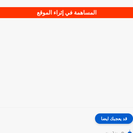
المساهمة في إثراء الموقع
قد يعجبك ايضا