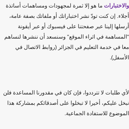
اختبارات
ما هو إلا ثمرة لمجهودات ومساهمات أساتذة
اء. إن كنت تودّ نشر اختباراتك أو ملفاتك بصفة عامة،
لها إلينا عبر صفحتنا على فيسبوك أو عبر أيقونة
مساهمة في اثراء الموقع" وسنسعد أن ننشرها لنساهم
 في خدمة التعليم في الجزائر (روابط الاتصال في
سفل).
 طلبات لا تترددوا، فإن كان في مقدورنا المساعدة فلن
ل عليكم
،
أخيرا لا تبخلوا على أصدقائكم بمشاركة هذا
وضوع للاستفادة الجماعية.