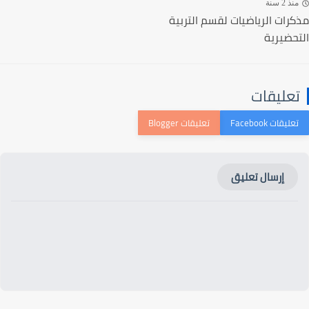
ذ 2 سنة
رات الرياضيات لقسم التربية
حضيرية
عليقات
إرسال تعليق