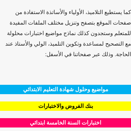
 يستطيع التلاميذ، الأولياء والأساتذة الاستفادة من
ات الموقع بتصفح وتنزيل مختلف الملفات المفيدة
تعلم وستجدون كذلك نماذج مواضيع اختبارات محلولة
التصحيح لمساعدة وتكوين التلميذ، الولي والأستاذ عند
اجة. وذلك عبر صفحاتنا في الأسفل:
مواضيع وحلول شهادة التعليم الابتدائي
بنك الفروض والاختبارات
اختبارات السنة الخامسة ابتدائي