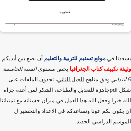
عدنا في
موقع تسنيم للتربية والتعليم
أن نضع بين أيديكم
قة تكييف كتاب الجغرافيا
يخص مستوى
السنة الخامسة
وفق مناهج
الجيل الثاني
،
تجدون الملفات على
ل
pdf
جاهزة للتعديل والطباعة
،
الشكر لمن أعده جزاه
ه خيرا وجعل الله هذا العمل في ميزان حسناته
مع تمنياتنا
يكون لكم عونا وتساعدكم في الاعداد والتحضير ل
وسم الدراسي الجديد.