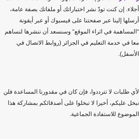
اء. إن كنت تودّ نشر اختباراتك أو ملفاتك بصفة عامة،
لها إلينا عبر صفحتنا على فيسبوك أو عبر أيقونة
مساهمة في اثراء الموقع" وسنسعد أن ننشرها لنساهم
 في خدمة التعليم في الجزائر (روابط الاتصال في
سفل).
 طلبات لا تترددوا، فإن كان في مقدورنا المساعدة فلن
ل عليكم
،
أخيرا لا تبخلوا على أصدقائكم بمشاركة هذا
وضوع للاستفادة الجماعية.