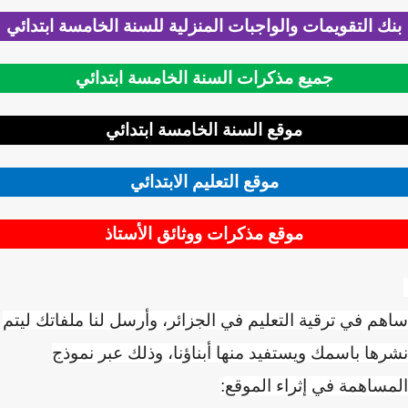
ك التقويمات والواجبات المنزلية للسنة الخامسة ابتدائي
جميع مذكرات السنة الخامسة ابتدائي
موقع السنة الخامسة ابتدائي
موقع التعليم الابتدائي
موقع مذكرات ووثائق الأستاذ
م في ترقية التعليم في الجزائر، وأرسل لنا ملفاتك ليتم
ها باسمك ويستفيد منها أبناؤنا، وذلك عبر نموذج
ساهمة في إثراء الموقع: