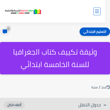
0
لتعليم الابتدائي
وثيقة تكييف كتاب الجغرافيا
للسنة الخامسة ابتدائي
ذ 2 سنة
جدول التنقل