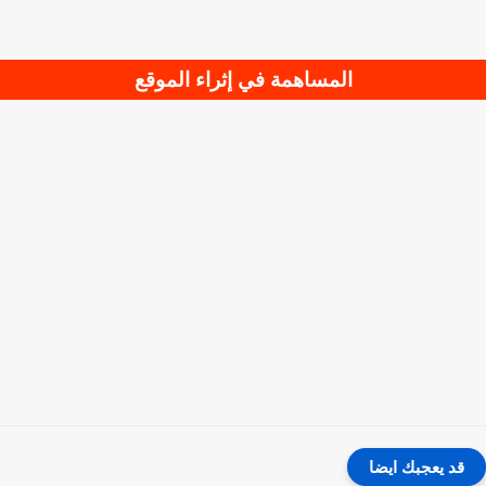
المساهمة في إثراء الموقع
قد يعجبك ايضا