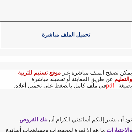
تحميل الملف مباشرة
كن تصفح الملف مباشرة عبر
موقع تسنيم للتربية
تعليم
عن طريق المعاينة أو تحميله مباشرة
يغة
pdf
في ملف كامل بالضغط على تحميل أعلاه.
 أن نشير إليكم أساتذتي الكرام أن
بنك الفروض
اختبارات
ما هو إلا ثمرة لمجهودات ومساهمات أساتذة