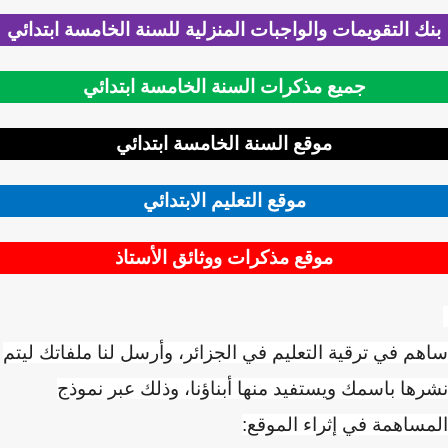
ك التقويمات والواجبات المنزلية للسنة الخامسة ابتدائي
جميع مذكرات السنة الخامسة ابتدائي
موقع السنة الخامسة ابتدائي
موقع التعليم الابتدائي
موقع مذكرات ووثائق الأستاذ
م في ترقية التعليم في الجزائر، وأرسل لنا ملفاتك ليتم
ها باسمك ويستفيد منها أبناؤنا، وذلك عبر نموذج
ساهمة في إثراء الموقع: