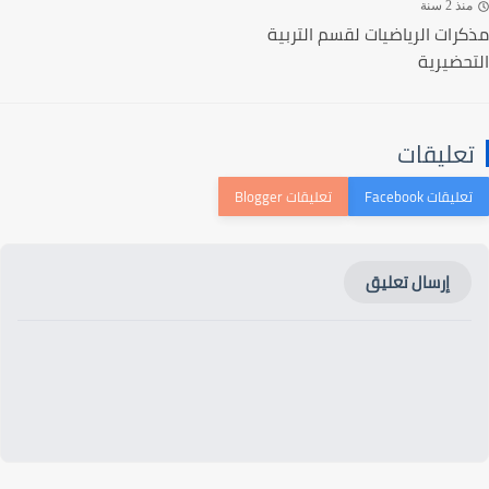
ذ 2 سنة
رات الرياضيات لقسم التربية
حضيرية
عليقات
إرسال تعليق