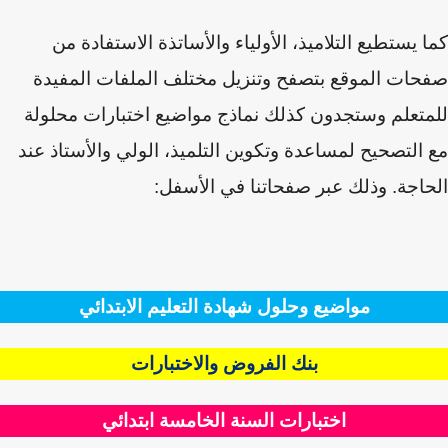
 يستطيع التلاميذ، الأولياء والأساتذة الاستفادة من
ات الموقع بتصفح وتنزيل مختلف الملفات المفيدة
تعلم وستجدون كذلك نماذج مواضيع اختبارات محلولة
التصحيح لمساعدة وتكوين التلميذ، الولي والأستاذ عند
اجة. وذلك عبر صفحاتنا في الأسفل:
مواضيع وحلول شهادة التعليم الابتدائي
بنك الفروض والاختبارات
اختبارات السنة الخامسة ابتدائي