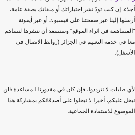
اء. إن كنت تودّ نشر اختباراتك أو ملفاتك بصفة عامة،
لها إلينا عبر صفحتنا على فيسبوك أو عبر أيقونة
مساهمة في اثراء الموقع" وسنسعد أن ننشرها لنساهم
 في خدمة التعليم في الجزائر (روابط الاتصال في
سفل).
 طلبات لا تترددوا، فإن كان في مقدورنا المساعدة فلن
ل عليكم
،
أخيرا لا تبخلوا على أصدقائكم بمشاركة هذا
وضوع للاستفادة الجماعية.