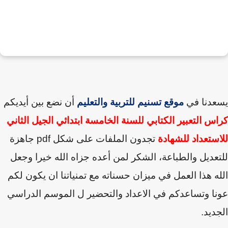
عدنا في
موقع تسنيم للتربية والتعليم
أن نضع بين أيديكم
س التعبير الكتابي للسنة الخامسة ابتدائي الجيل الثاني
ستعداد للشهادة
تجدون الملفات على شكل
pdf
جاهزة
عديل والطباعة
،
الشكر لمن أعده جزاه الله خيرا وجعل
ه هذا العمل في ميزان حسناته
مع تمنياتنا
ان يكون لكم
ا وتساعدكم في الاعداد والتحضير ل الموسم الدراسي
ديد.