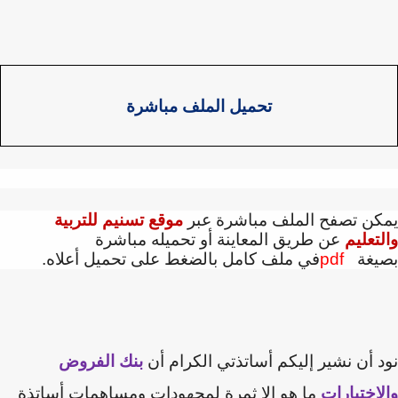
تحميل الملف مباشرة
كن تصفح الملف مباشرة عبر
موقع تسنيم للتربية
تعليم
عن طريق المعاينة أو تحميله مباشرة
يغة
pdf
في ملف كامل بالضغط على تحميل أعلاه.
 أن نشير إليكم أساتذتي الكرام أن
بنك الفروض
اختبارات
ما هو إلا ثمرة لمجهودات ومساهمات أساتذة