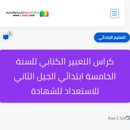
0
لتعليم الابتدائي
كراس التعبير الكتابي للسنة
الخامسة ابتدائي الجيل الثاني
للاستعداد للشهادة
ذ 2 سنة