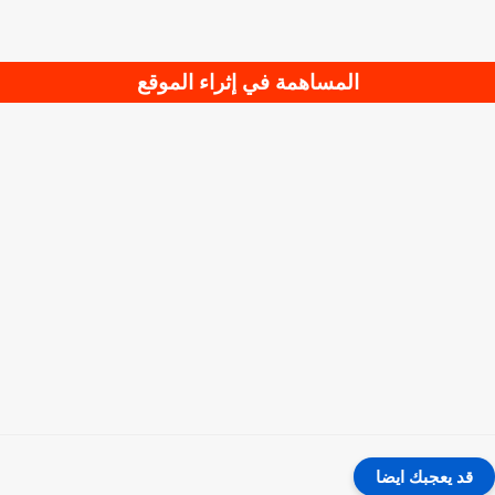
المساهمة في إثراء الموقع
قد يعجبك ايضا