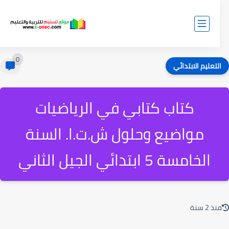
0
لتعليم الابتدائي
كتاب كتابي في الرياضيات
مواضيع وحلول ش.ت.ا. السنة
الخامسة 5 ابتدائي الجيل الثاني
ذ 2 سنة