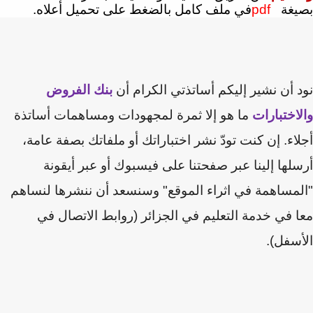
يغة
pdf
في ملف كامل بالضغط على تحميل أعلاه.
 أن نشير إليكم أساتذتي الكرام أن
بنك الفروض
اختبارات
ما هو إلا ثمرة لمجهودات ومساهمات أساتذة
اء. إن كنت تودّ نشر اختباراتك أو ملفاتك بصفة عامة،
لها إلينا عبر صفحتنا على فيسبوك أو عبر أيقونة
مساهمة في اثراء الموقع" وسنسعد أن ننشرها لنساهم
 في خدمة التعليم في الجزائر (روابط الاتصال في
سفل).