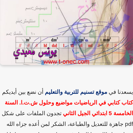
عدنا في
موقع تسنيم للتربية والتعليم
أن نضع بين أيديكم
ب كتابي في الرياضيات مواضيع وحلول ش.ت.ا. السنة
5 ابتدائي الجيل الثاني
تجدون الملفات على شكل
p
جاهزة للتعديل والطباعة
،
الشكر لمن أعده جزاه الله