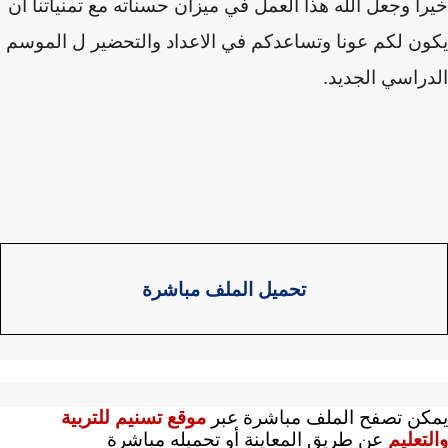
ا وجعل الله هذا العمل في ميزان حسناته
مع تمنياتنا
ان
ن لكم عونا وتساعدكم في الاعداد والتحضير ل الموسم
راسي الجديد.
تحميل الملف مباشرة
كن تصفح الملف مباشرة عبر
موقع تسنيم للتربية
تعليم
عن طريق المعاينة أو تحميله مباشرة