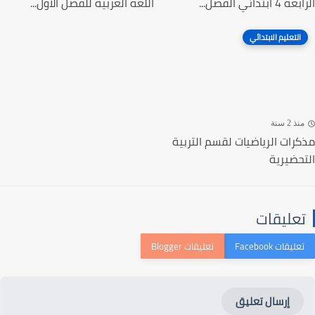
ابتدائي الفصل...
اللغة العربية للفصل الاول...
التعليم الابتدائي
ذ 2 سنة
رات الرياضيات لقسم التربية
حضيرية
عليقات
إرسال تعليق