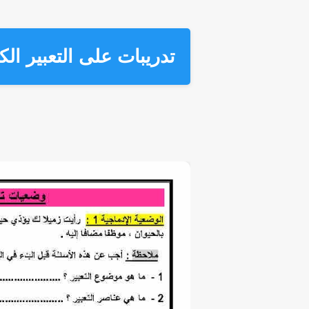
تدريبات على التعبير الك