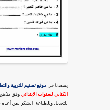
يسعدنا في
موقع تسنيم للتربية والتعل
الكتابي لسنوات الابتدائي
وفق
مناهج
للتعديل وللطباعة،
الشكر لمن أعده جز