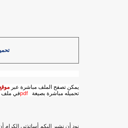
تحمي
يمكن تصفح الملف مباشرة عبر
موقع 
تحميله مباشرة بصيغة
pdf
في ملف ك
نود أن نشير إليكم أساتذتي الكرام أ