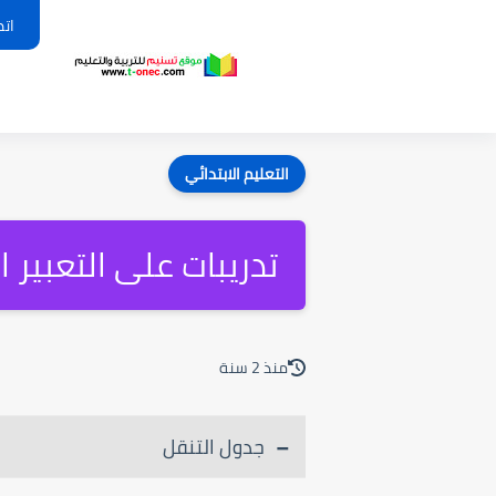
اتص
التعليم الابتدائي
تدريبات على التعبير ا
منذ 2 سنة
جدول التنقل