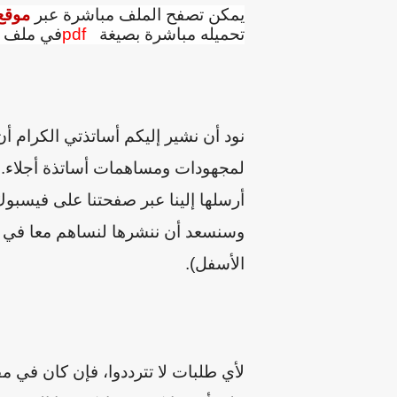
يمكن تصفح الملف مباشرة عبر
موقع 
تحميله مباشرة بصيغة
pdf
في ملف ك
نود أن نشير إليكم أساتذتي الكرام أ
لمجهودات ومساهمات أساتذة أجلاء. إن
أرسلها إلينا عبر صفحتنا على فيسبوك 
وسنسعد أن ننشرها لنساهم معا في خد
الأسفل).
لأي طلبات لا تترددوا، فإن كان في م