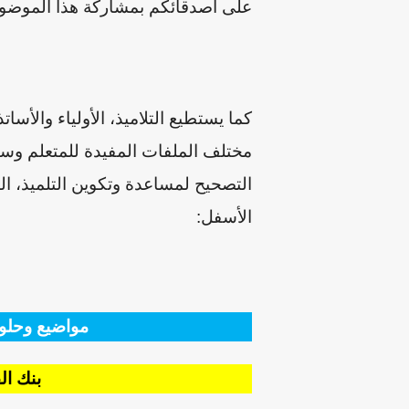
على أصدقائكم بمشاركة هذا الموضوع 
كما يستطيع التلاميذ، الأولياء والأس
مختلف الملفات المفيدة للمتعلم وست
التصحيح لمساعدة وتكوين التلميذ، ال
الأسفل:
مواضيع وحلول
بنك ال