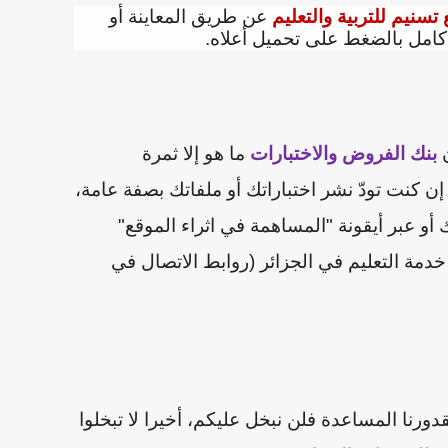
تسنيم للتربية والتعليم
عن طريق المعاينة أو
امل بالضغط على تحميل أعلاه.
ن
بنك الفروض والاختبارات
ما هو إلا ثمرة
 كنت تودّ نشر اختباراتك أو ملفاتك بصفة عامة،
أو عبر أيقونة "المساهمة في اثراء الموقع"
مة التعليم في الجزائر (روابط الاتصال في
قدورنا المساعدة فلن نبخل عليكم
،
أخيرا لا تبخلوا