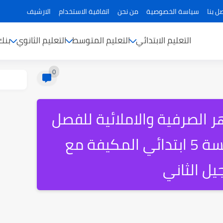
ل بنا
سياسة الخصوصية
من نحن
اتفاقية الاستخدام
الارشيف
التعليم الابتدائي
التعليم المتوسط
التعليم الثانوي
بنك
0
الصرفية والاملائية للفصل
الثالث للسنة الخامسة 5 ابتدائي المكيفة مع
جيل الثاني