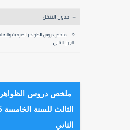
جدول التنقل
الجيل الثاني
ملخص دروس الظواهر ال
الثاني