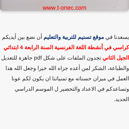
عدنا في
موقع تسنيم للتربية والتعليم
أن نضع بين أيديكم
كراسي في أنشطة اللغة الفرنسية السنة الرابعة 4 ابتدائي
يل الثاني
تجدون الملفات على شكل
pdf
جاهزة للتعديل
طباعة
،
الشكر لمن أعده جزاه الله خيرا وجعل الله هذا
مل في ميزان حسناته
مع تمنياتنا
ان يكون لكم عونا
اعدكم في الاعداد والتحضير ل الموسم الدراسي
ديد.