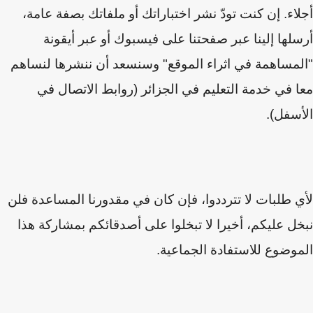
اء. إن كنت تودّ نشر اختباراتك أو ملفاتك بصفة عامة،
لها إلينا عبر صفحتنا على فيسبوك أو عبر أيقونة
مساهمة في اثراء الموقع" وسنسعد أن ننشرها لنساهم
 في خدمة التعليم في الجزائر (روابط الاتصال في
سفل).
 طلبات لا تترددوا، فإن كان في مقدورنا المساعدة فلن
ل عليكم
،
أخيرا لا تبخلوا على أصدقائكم بمشاركة هذا
وضوع للاستفادة الجماعية.