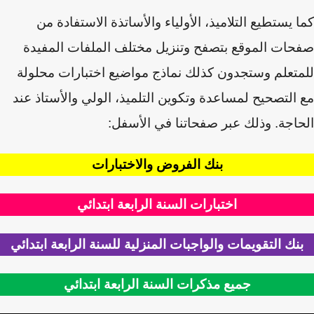
 يستطيع التلاميذ، الأولياء والأساتذة الاستفادة من
ات الموقع بتصفح وتنزيل مختلف الملفات المفيدة
تعلم وستجدون كذلك نماذج مواضيع اختبارات محلولة
التصحيح لمساعدة وتكوين التلميذ، الولي والأستاذ عند
اجة. وذلك عبر صفحاتنا في الأسفل:
بنك الفروض والاختبارات
اختبارات السنة الرابعة ابتدائي
نك التقويمات والواجبات المنزلية للسنة الرابعة ابتدائي
جميع مذكرات السنة الرابعة ابتدائي