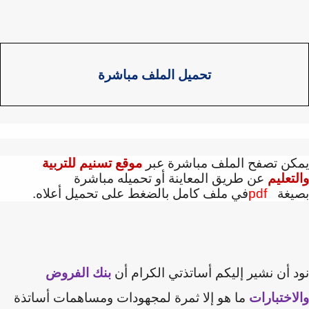
تحميل الملف مباشرة
كن تصفح الملف مباشرة عبر
موقع تسنيم للتربية
تعليم
عن طريق المعاينة أو تحميله مباشرة
يغة
pdf
في ملف كامل بالضغط على تحميل أعلاه.
 أن نشير إليكم أساتذتي الكرام أن
بنك الفروض
اختبارات
ما هو إلا ثمرة لمجهودات ومساهمات أساتذة