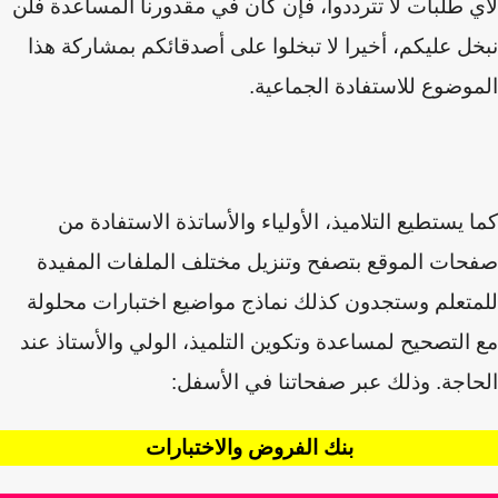
 طلبات لا تترددوا، فإن كان في مقدورنا المساعدة فلن
ل عليكم
،
أخيرا لا تبخلوا على أصدقائكم بمشاركة هذا
وضوع للاستفادة الجماعية.
 يستطيع التلاميذ، الأولياء والأساتذة الاستفادة من
ات الموقع بتصفح وتنزيل مختلف الملفات المفيدة
تعلم وستجدون كذلك نماذج مواضيع اختبارات محلولة
التصحيح لمساعدة وتكوين التلميذ، الولي والأستاذ عند
اجة. وذلك عبر صفحاتنا في الأسفل:
بنك الفروض والاختبارات