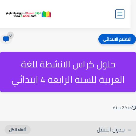
0
لتعليم الابتدائي
حلول كراس الانشطة للغة
العربية للسنة الرابعة 4 ابتدائي
ذ 2 سنة
جدول التنقل