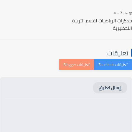
ذ 2 سنة
رات الرياضيات لقسم التربية
حضيرية
عليقات
إرسال تعليق