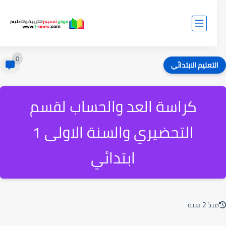
0
لتعليم الابتدائي
كراسة العد والحساب لقسم
التحضيري والسنة الاولى 1
ابتدائي
ذ 2 سنة