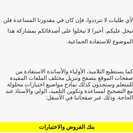
 طلبات لا تترددوا، فإن كان في مقدورنا المساعدة فلن
ل عليكم
،
أخيرا لا تبخلوا على أصدقائكم بمشاركة هذا
وضوع للاستفادة الجماعية.
 يستطيع التلاميذ، الأولياء والأساتذة الاستفادة من
ات الموقع بتصفح وتنزيل مختلف الملفات المفيدة
تعلم وستجدون كذلك نماذج مواضيع اختبارات محلولة
التصحيح لمساعدة وتكوين التلميذ، الولي والأستاذ عند
اجة. وذلك عبر صفحاتنا في الأسفل:
بنك الفروض والاختبارات