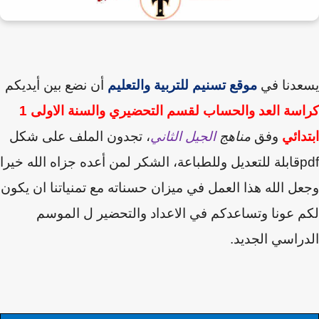
عدنا في
موقع تسنيم للتربية والتعليم
أن نضع بين أيديكم
كراسة العد والحساب لقسم التحضيري والسنة الاولى 1
دائي
وفق
مناهج
الجيل الثاني
، تجدون الملف على شكل
p
قابلة للتعديل وللطباعة،
الشكر لمن أعده جزاه الله خيرا
ل الله هذا العمل في ميزان حسناته
مع تمنياتنا
ان يكون
 عونا وتساعدكم في الاعداد والتحضير ل الموسم
راسي الجديد.