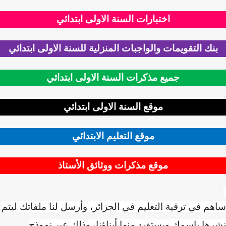
اختبارات السنة الاولى ابتدائي
نك التقويمات والواجبات المنزلية للسنة الاولى ابتدائي
جميع مذكرات السنة الاولى ابتدائي
موقع السنة الاولى ابتدائي
موقع التعليم الابتدائي
موقع مذكرات ووثائق الأستاذ
م في ترقية التعليم في الجزائر، وأرسل لنا ملفاتك ليتم
ها باسمك ويستفيد منها أبناؤنا، وذلك عبر نموذج