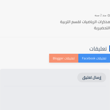
ذ 2 سنة
رات الرياضيات لقسم التربية
حضيرية
عليقات
إرسال تعليق