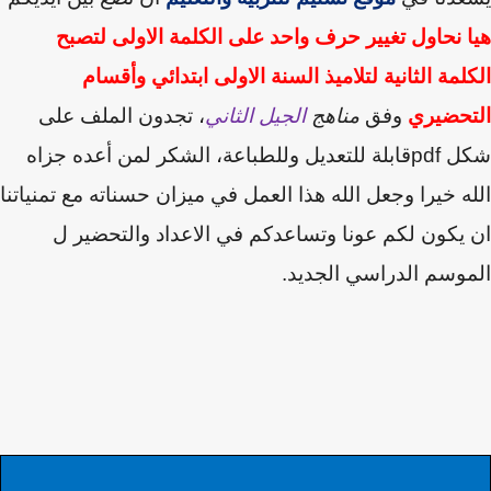
 نحاول تغيير حرف واحد على الكلمة الاولى لتصبح
لمة الثانية لتلاميذ السنة الاولى ابتدائي وأقسام
تحضيري
وفق
مناهج
الجيل الثاني
، تجدون الملف على
ل
pdf
قابلة للتعديل وللطباعة،
الشكر لمن أعده جزاه
ه خيرا وجعل الله هذا العمل في ميزان حسناته
مع تمنياتنا
يكون لكم عونا وتساعدكم في الاعداد والتحضير ل
وسم الدراسي الجديد.