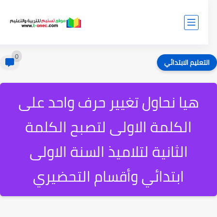
0
لتعليم الابتدائي
هيا نحاول تغيير حرف واحد على
الكلمة الاولى لتصبح الكلمة
الثانية لتلاميذ السنة الاولى
ابتدائي وأقسام التحضيري