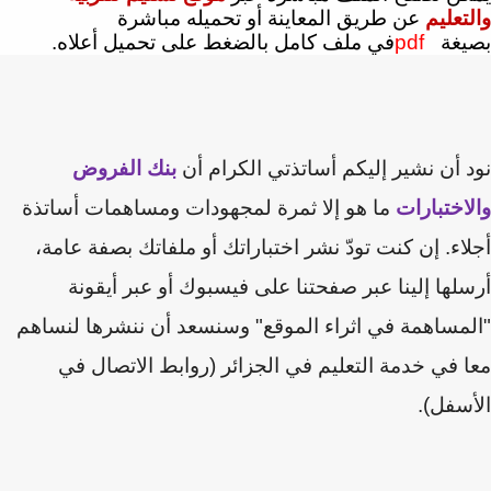
تعليم
عن طريق المعاينة أو تحميله مباشرة
يغة
pdf
في ملف كامل بالضغط على تحميل أعلاه.
 أن نشير إليكم أساتذتي الكرام أن
بنك الفروض
اختبارات
ما هو إلا ثمرة لمجهودات ومساهمات أساتذة
اء. إن كنت تودّ نشر اختباراتك أو ملفاتك بصفة عامة،
لها إلينا عبر صفحتنا على فيسبوك أو عبر أيقونة
مساهمة في اثراء الموقع" وسنسعد أن ننشرها لنساهم
 في خدمة التعليم في الجزائر (روابط الاتصال في
سفل).