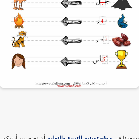
عدنا في
موقع تسنيم للتربية والتعليم
أن نضع بين أيديكم