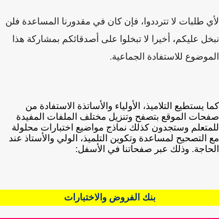
 طلبات لا تترددوا، فإن كان في مقدورنا المساعدة فلن
ل عليكم
،
أخيرا لا تبخلوا على أصدقائكم بمشاركة هذا
وضوع للاستفادة الجماعية.
 يستطيع التلاميذ، الأولياء والأساتذة الاستفادة من
ات الموقع بتصفح وتنزيل مختلف الملفات المفيدة
تعلم وستجدون كذلك نماذج مواضيع اختبارات محلولة
التصحيح لمساعدة وتكوين التلميذ، الولي والأستاذ عند
اجة. وذلك عبر صفحاتنا في الأسفل:
بنك الفروض والاختبارات