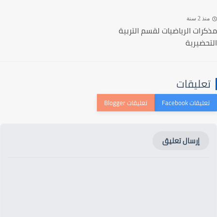
ذ 2 سنة
رات الرياضيات لقسم التربية
حضيرية
عليقات
إرسال تعليق